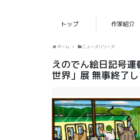
トップ
作家紹介
ホーム
ニュースリリース
えのでん絵日記号運
世界」展 無事終了