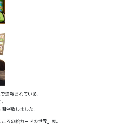
定で運転されている、
て、
を開催致しました。
こころの絵カードの世界」展。