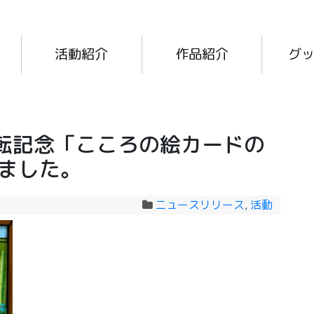
活動紹介
作品紹介
グ
転記念「こころの絵カードの
しました。
ニュースリリース
,
活動