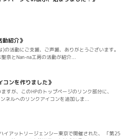
活動紹介》
な)の活動にご支援、ご声援、ありがとうございます。
奈とNan-na工房の活動が紹介...
アイコンを作りました》
いますが、このHPのトップページのリンク部分に、
beチャンネルへのリンクアイコンを追加しま...
のハイアットリージェンシー東京で開催された、 「第25