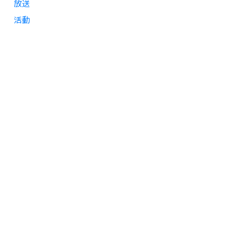
放送
活動