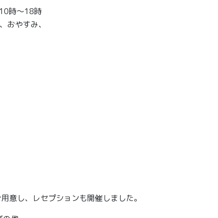
10時～18時
で、おやすみ、
をご用意し、レセプションも開催しました。