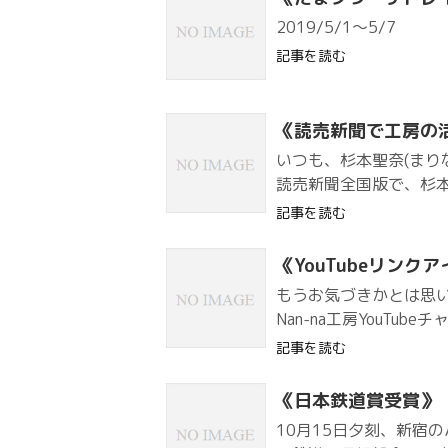
2019/5/1～5/7
記事を読む
《読売新聞で工房の
いつも、杉本聖奈(まり
読売新聞全国版で、杉本聖
記事を読む
《YouTubeリンク
もうお気づきかとは思
Nan-na工房YouTu
記事を読む
《日本鉄道賞受賞》
10月15日夕刻、新宿