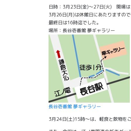
日時：3月23日(金)～27日(火) 開場は
3月26日(月)は休館日にあたりますの
最終日は16時迄でした。
場所：長谷壱番館 夢ギャラリー
長谷壱番館 夢ギャラリー
3月24日(土)15時～は、軽食と飲物