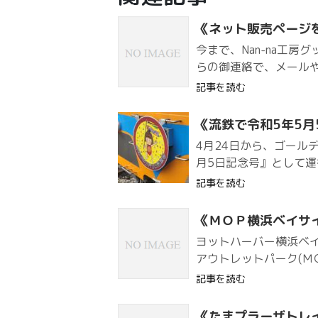
《ネット販売ページ
今まで、Nan-na工
らの御連絡で、メールや
記事を読む
《流鉄で令和5年5月
4月24日から、ゴール
月5日記念号』として運
記事を読む
《ＭＯＰ横浜ベイサ
ヨットハーバー横浜ベ
アウトレットパーク(ＭＯ
記事を読む
《たまプラーザトレ