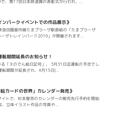
で、第17回日本鉄道賞の表彰式が行われ、...
インパークイベントでの作品展示》
火)、東急田園都市線たまプラーザ駅直結の「たまプラーザ
ーザトレインパーク2019」が開催されます...
運転期間延長のお知らせ！
る「えのでん絵日記号」、 3月31日迄運転の予定でし
転期間が延長され、4月15日(...
の絵カードの世界」カレンダー発売》
販売サイトで、杉本聖奈のカレンダーの販売先行予約を開始
は、立体イラスト作品の写真や...