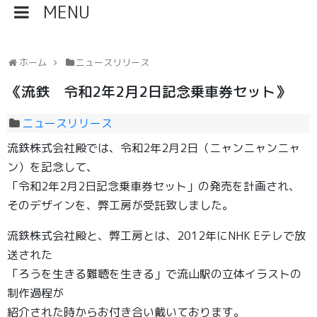
ホーム
ニュースリリース
《流鉄 令和2年2月2日記念乗車券セット》
ニュースリリース
流鉄株式会社殿では、令和2年2月2日（ニャンニャンニャ
ン）を記念して、
「令和2年2月2日記念乗車券セット」の発売を計画され、
そのデザインを、弊工房が受託致しました。
流鉄株式会社殿と、弊工房とは、2012年にNHK Eテレで放
送された
「ろうを生きる難聴を生きる」で流山駅の立体イラストの
制作過程が
紹介された時からお付き合い戴いております。