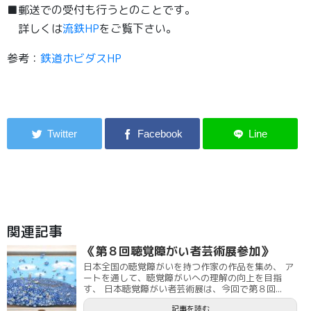
■郵送での受付も行うとのことです。
詳しくは
流鉄HP
をご覧下さい。
参考：
鉄道ホビダスHP
関連記事
《第８回聴覚障がい者芸術展参加》
日本全国の聴覚障がいを持つ作家の作品を集め、 ア
ートを通して、聴覚障がいへの理解の向上を目指
す、 日本聴覚障がい者芸術展は、今回で第８回...
記事を読む