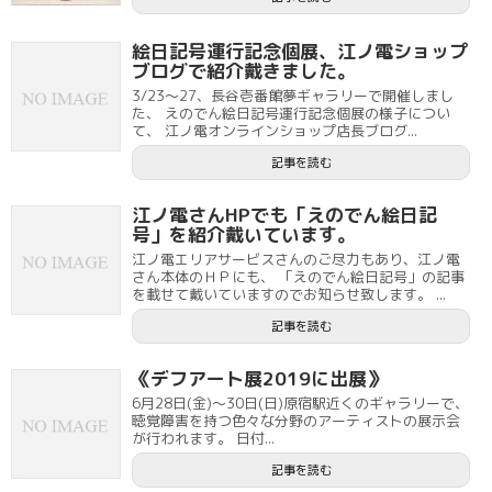
絵日記号運行記念個展、江ノ電ショップ
ブログで紹介戴きました。
3/23～27、長谷壱番館夢ギャラリーで開催しまし
た、 えのでん絵日記号運行記念個展の様子につい
て、 江ノ電オンラインショップ店長ブログ...
記事を読む
江ノ電さんHPでも「えのでん絵日記
号」を紹介戴いています。
江ノ電エリアサービスさんのご尽力もあり、江ノ電
さん本体のＨＰにも、 「えのでん絵日記号」の記事
を載せて戴いていますのでお知らせ致します。 ...
記事を読む
《デフアート展2019に出展》
6月28日(金)～30日(日)原宿駅近くのギャラリーで、
聴覚障害を持つ色々な分野のアーティストの展示会
が行われます。 日付...
記事を読む