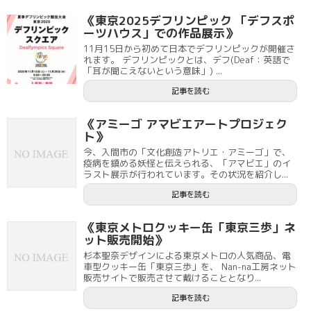
《東京2025デフリンピック 「デフスポ
ーツハウス」での作品展示》
11月15日から初めて日本でデフリンピックが開催さ
れます。 デフリンピックとは、デフ(Deaf：英語で
「耳が聞こえないという意味」) ...
記事を読む
《アミーゴ アマビエアートプロジェク
ト》
今、入間市の「文化創造アトリエ・アミーゴ」で、
疫病を鎮める妖怪と伝えられる、「アマビエ」のイ
ラスト展示が行われています。その状況を紹介し...
記事を読む
《東京メトロクッキー缶「東京三歩」ネ
ット販売開始》
杉本聖奈デザインによる東京メトロの人気商品、電
車型クッキー缶「東京三歩」を、 Nan-na工房ネット
販売サイトで販売させて戴けることとなり...
記事を読む