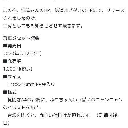
この件、流鉄さんのHP、鉄道ホビダスのHPにて、リリース
されましたので、
工房としてもお知らせさせて戴きます。
乗車券セット概要
■発売日
2020年2月2日(日)
■発売額
1,000円(税込)
■サイズ
148×210mm PP袋入り
■様式
見開きA4の台紙に、ねこちゃんいっぱいのニャンニャン
なイラストを描き、
台紙を開くと、面白い仕掛けが現れます。（詳細は後
日）