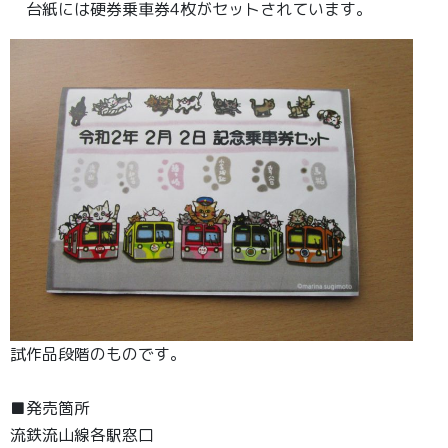
台紙には硬券乗車券4枚がセットされています。
試作品段階のものです。
■発売箇所
流鉄流山線各駅窓口