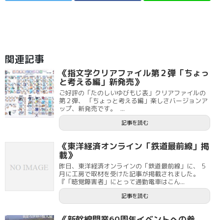
関連記事
《指文字クリアファイル第２弾「ちょっ
と考える編」新発売》
ご好評の「たのしいゆびもじ表」クリアファイルの
第２弾、 「ちょっと考える編」楽しさバージョンア
ップ、新発売です。 ...
記事を読む
《東洋経済オンライン「鉄道最前線」掲
載》
昨日、東洋経済オンラインの「鉄道最前線」に、 5
月に工房で取材を受けた記事が掲載されました。
『「聴覚障害者」にとって通勤電車はこん...
記事を読む
《新幹線開業60周年イベントへの参