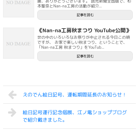
援、ありがとうございます。 読売新聞全国版で、杉
本聖奈とNan-na工房の活動が紹介...
記事を読む
《Nan-na工房秋まつり YouTube公開》
世の中のいろいろなお祭りが中止される今日この頃
ですが、 お家で楽しい秋まつり、ということで、
「Nan-na工房 秋まつり」をYouTub...
記事を読む
えのでん絵日記号、運転期間延長のお知らせ！
絵日記号運行記念個展、江ノ電ショップブログ
で紹介戴きました。