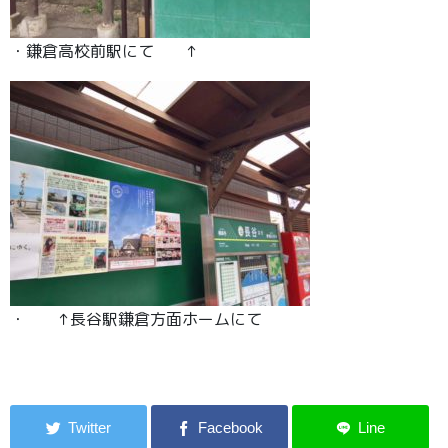
・鎌倉高校前駅にて ↑
・ ↑長谷駅鎌倉方面ホームにて